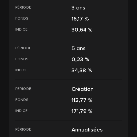
3 ans
PÉRIODE
16,17 %
FONDS
30,64 %
INDICE
5 ans
PÉRIODE
0,23 %
FONDS
34,38 %
INDICE
Création
PÉRIODE
112,77 %
FONDS
171,79 %
INDICE
Annualisées
PÉRIODE