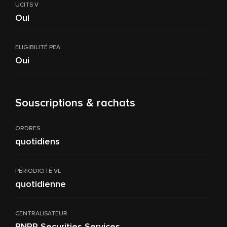
UCITS V
Oui
ELIGIBILITÉ PEA
Oui
Souscriptions & rachats
ORDRES
quotidiens
PÉRIODICITÉ VL
quotidienne
CENTRALISATEUR
BNPP Securities Services