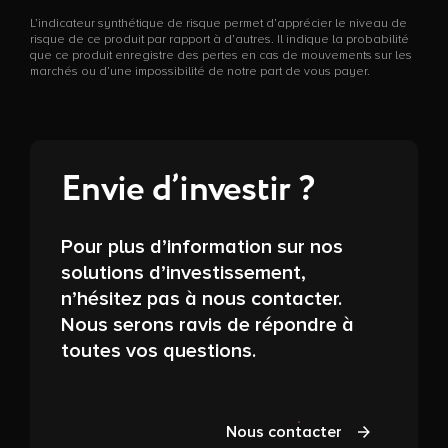
L’indicateur synthétique de risque permet d’apprécier le niveau de
risque de ce produit par rapport à d’autres. Il indique la probabilité
que ce produit enregistre des pertes en cas de mouvements sur les
marchés ou d’une impossibilité de notre part de vous payer.
Envie d’investir ?
Pour plus d’information sur nos
solutions d’investissement,
n’hésitez pas à nous contacter.
Nous serons ravis de répondre à
toutes vos questions.
Nous contacter