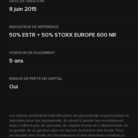
DATE DE CRÉATION
8 juin 2015
INDICATEUR DE RÉFÉRENCE
50% ESTR + 50% STOXX EUROPE 600 NR
HORIZON DE PLACEMENT
5 ans
RISQUE DE PERTE EN CAPITAL
Oui
Les labels permettent l’identification de placements responsables et
durables pour les épargnants. Ils visent à guider les investisseurs
mais n’offrent pas de garantie du capital investi et n’attestent pas de
la qualité de la gestion mise en œuvre au travers des fonds. Pour
un résumé des droits de l’investisseur et des directives relatives à