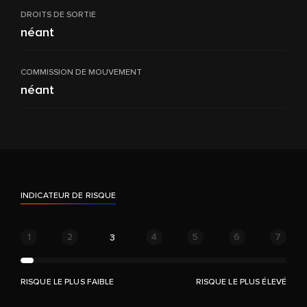
DROITS DE SORTIE
néant
COMMISSION DE MOUVEMENT
néant
INDICATEUR DE RISQUE
1
2
4
5
6
7
3
RISQUE LE PLUS FAIBLE
RISQUE LE PLUS ÉLEVÉ