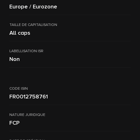
Europe / Eurozone
TAILLE DE CAPITALISATION
All caps
LABELLISATION ISR
Non
CODE ISIN
FR0012758761
NATURE JURIDIQUE
FCP