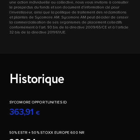
une action individuelle ou collective, nous vous invitons à consulter
le prospectus du fonds et son document d’information clé pour
l’investisseur, ainsi que la politique de traitement des réclamations
et plaintes de Sycomore AM. Sycomore AM peut décider de cesser
la commercialisation de ses organismes de placement collectifs
conformément à l’art. 93 bis de la directive 2009/65/CE et à l’article
32 bis de la directive 2011/61/UE.
Historique
SYCOMORE OPPORTUNITIES ID
363,91
€
50% ESTR + 50% STOXX EUROPE 600 NR