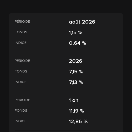
août 2026
PÉRIODE
1,15 %
FONDS
0,64 %
INDICE
2026
PÉRIODE
7,15 %
FONDS
7,13 %
INDICE
1 an
PÉRIODE
11,19 %
FONDS
12,86 %
INDICE