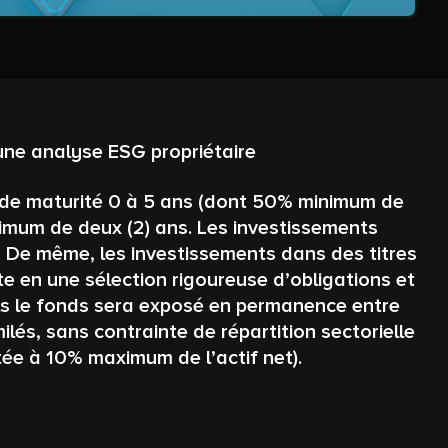
une analyse ESG propriétaire
€ de maturité 0 à 5 ans (dont 50% minimum de
inimum de deux (2) ans. Les investissements
t. De même, les investissements dans des titres
te en une sélection rigoureuse d’obligations et
uels le fonds sera exposé en permanence entre
lés, sans contrainte de répartition sectorielle
ée à 10% maximum de l’actif net).