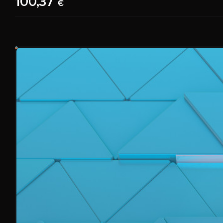
100,37
€