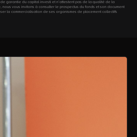
e garantie du capital investi et n’attestent pas de la qualité de la
ve, nous vous invitons à consulter le prospectus du fonds et son document
sser la commercialisation de ses organismes de placement collectifs