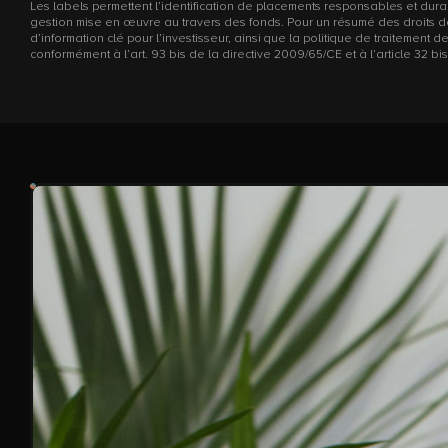
Les labels permettent l’identification de placements responsables et durabl
gestion mise en œuvre au travers des fonds. Pour un résumé des droits de l
d’information clé pour l’investisseur, ainsi que la politique de traitem
conformément à l’art. 93 bis de la directive 2009/65/CE et à l’article 32 bis