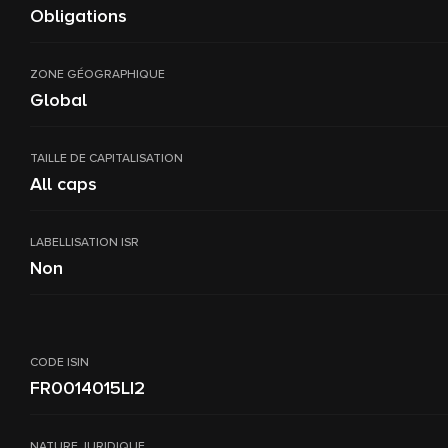
Obligations
ZONE GÉOGRAPHIQUE
Global
TAILLE DE CAPITALISATION
All caps
LABELLISATION ISR
Non
CODE ISIN
FR0014015LI2
NATURE JURIDIQUE