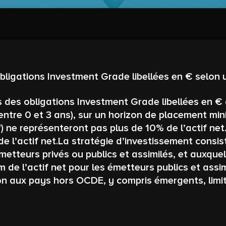
bligations Investment Grade libellées en € selon 
s des obligations Investment Grade libellées en 
s entre 0 et 3 ans), sur un horizon de placement m
) ne représenteront pas plus de 10% de l’actif ne
 l’actif net.La stratégie d’investissement consis
’émetteurs privés ou publics et assimilés, et auxq
e l’actif net pour les émetteurs publics et assimi
on aux pays hors OCDE, y compris émergents, limit