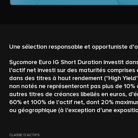
Une sélection responsable et opportuniste d’o
Sycomore Euro IG Short Duration investit dan
l’actif net investi sur des maturités comprise
dans des titres à haut rendement ("High Yield"
non notés ne représenteront pas plus de 10% de
autres titres de créances libellés en euros, d
60% et 100% de l’actif net, dont 20% maximum d
ou géographique (à l’exception d’une expositi
CLASSE D’ACTIFS