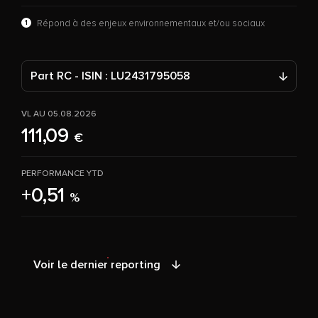
1
Répond à des enjeux environnementaux et/ou sociaux
Part RC - ISIN : LU2431795058
VL AU 05.08.2026
111,09
€
PERFORMANCE YTD
+0,51
%
Voir le dernier reporting