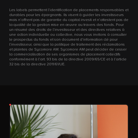
Les labels permettent l’identification de placements responsables et
durables pour les épargnants. Ils visent à guider les investisseurs
mais n’offrent pas de garantie du capital investi et n’attestent pas de
la qualité de la gestion mise en œuvre au travers des fonds. Pour
un résumé des droits de l’investisseur et des directives relatives à
une action individuelle ou collective, nous vous invitons à consulter
le prospectus du fonds et son document d’information clé pour
l’investisseur, ainsi que la politique de traitement des réclamations
et plaintes de Sycomore AM. Sycomore AM peut décider de cesser
la commercialisation de ses organismes de placement collectifs
conformément à l’art. 93 bis de la directive 2009/65/CE et à l’article
32 bis de la directive 2011/61/UE.