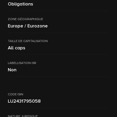
Obligations
ZONE GÉOGRAPHIQUE
Europe / Eurozone
TAILLE DE CAPITALISATION
All caps
LABELLISATION ISR
Non
CODE ISIN
LU2431795058
NATURE JURIDIQUE