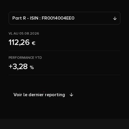
Part R - ISIN : FR0014004EE0
VL AU 05.08.2026
112,26
€
PERFORMANCE YTD
+3,28
%
Voir le dernier reporting