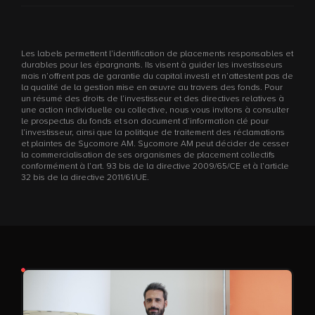
Les labels permettent l’identification de placements responsables et
durables pour les épargnants. Ils visent à guider les investisseurs
mais n’offrent pas de garantie du capital investi et n’attestent pas de
la qualité de la gestion mise en œuvre au travers des fonds. Pour
un résumé des droits de l’investisseur et des directives relatives à
une action individuelle ou collective, nous vous invitons à consulter
le prospectus du fonds et son document d’information clé pour
l’investisseur, ainsi que la politique de traitement des réclamations
et plaintes de Sycomore AM. Sycomore AM peut décider de cesser
la commercialisation de ses organismes de placement collectifs
conformément à l’art. 93 bis de la directive 2009/65/CE et à l’article
32 bis de la directive 2011/61/UE.