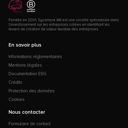
Fondée en 2001, Sycomore AM est une société spécialisée dans
l’investissement sur les entreprises cotées en identifiant les
leviers de création de valeur durable des entreprises.
En savoir plus
Informations réglementaires
Mentions légales
Documentation ESG
Crédits
Protection des données
Cookies
Nous contacter
Formulaire de contact