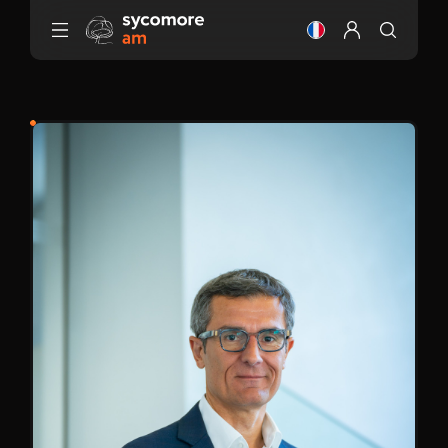
Aller au contenu
Changer la langue
Configurer mo