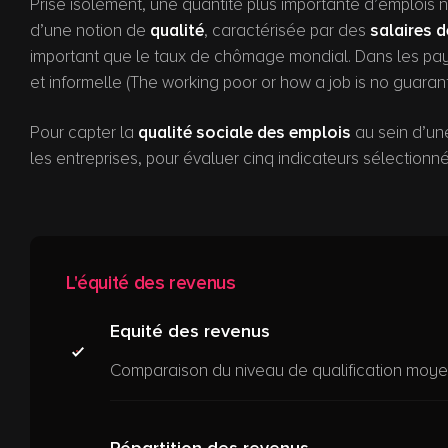
Prise isolément, une quantité plus importante d’emplois 
d’une notion de
qualité
, caractérisée par des
salaires 
important que le taux de chômage mondial. Dans les pays
et informelle (The working poor or how a job is no guarant
Pour capter la
qualité sociale des emplois
au sein d’une
les entreprises, pour évaluer cinq indicateurs sélectionné
L'équité des revenus
Equité des revenus
Comparaison du niveau de qualification moyen