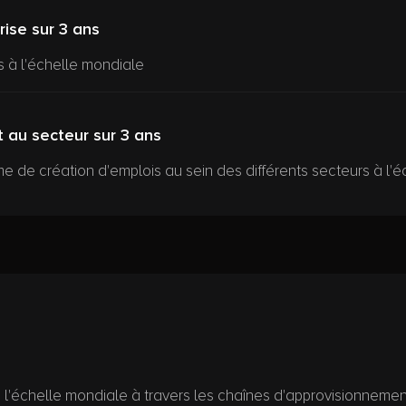
rise sur 3 ans
s à l'échelle mondiale
t au secteur sur 3 ans
me de création d'emplois au sein des différents secteurs à l'
 à l'échelle mondiale à travers les chaînes d'approvisionnemen