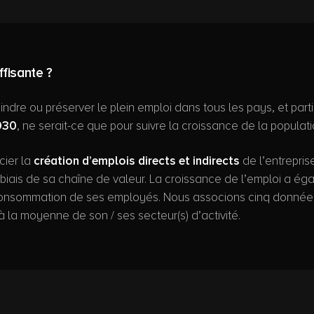
ffisante ?
ndre ou préserver le plein emploi dans tous les pays, et part
2030
, ne serait-ce que pour suivre la croissance de la popula
cier la
création d’emplois directs et indirects
de l’entrepris
 le biais de sa chaîne de valeur. La croissance de l’emploi a é
 consommation de ses employés. Nous associons cinq données p
à la moyenne de son / ses secteur(s) d’activité.