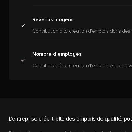
Revenus moyens
Contribution à la création d'emplois dans des 
Nombre d'employés
Contribution à la création d'emplois en lien avec
L'entreprise crée-t-elle des emplois de qualité, pou