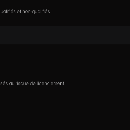
ualifiés et non-qualifiés
sés au risque de licenciement