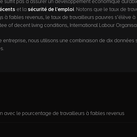
ne suffit pas à assurer un développement économique durable 
décents
et la
sécurité de l’emploi
. Notons que le taux de trav
 à faibles revenus, le taux de travailleurs pauvres s’élève 
ee of decent living conditions, International Labour Organisati
 entreprise, nous utilisons une combinaison de dix données s
s.
 avec le pourcentage de travailleurs à faibles revenus