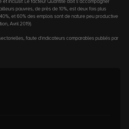
et inclusif. Le facteur Quantité doit s’accompagner
ailleurs pauvres, de près de 10%, est deux fois plus
à 40%, et 60% des emplois sont de nature peu productive
on, Avril 2019).
ectorielles, faute d'indicateurs comparables publiés par