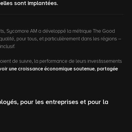
elles sont implantées.
mpacts, Sycomore AM a développé la métrique The Good
ualité, pour tous, et particulièrement dans les régions –
nclusif.
évoient de suivre, la performance de leurs investissements
oir une croissance économique soutenue, partagée
ployés, pour les entreprises et pour la