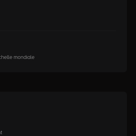
échelle mondiale
t