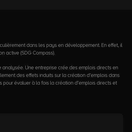
iculièrement dans les pays en développement. En effet, il
tion active (SDG Compass).
e analysée. Une entreprise crée des emplois directs en
galement des effets induits sur la création d’emplois dans
our évaluer à la fois la création d’emplois directs et