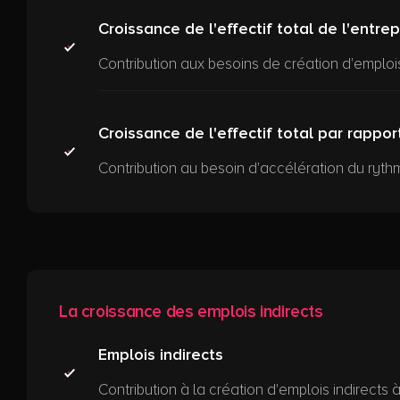
Croissance de l'effectif total de l'entrep
Contribution aux besoins de création d'emploi
Croissance de l'effectif total par rappor
Contribution au besoin d'accélération du ryth
La croissance des emplois indirects
Emplois indirects
Contribution à la création d'emplois indirects