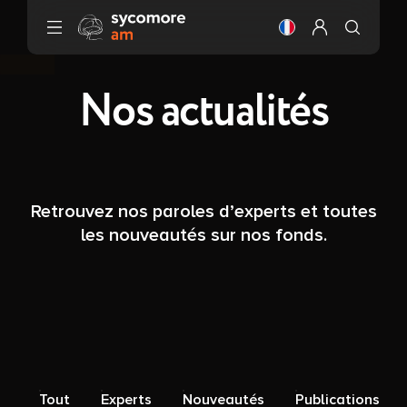
Aller au contenu
Changer la langue
Configurer mo
Nos actualités
Retrouvez nos paroles d’experts et toutes
les nouveautés sur nos fonds.
Tout
Experts
Nouveautés
Publications