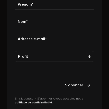
Prénom
Nom
Adresse e-mail
Profil
S’abonner
En cliquant sur « S’abonner », vous acceptez notre
politique de confidentialité
.