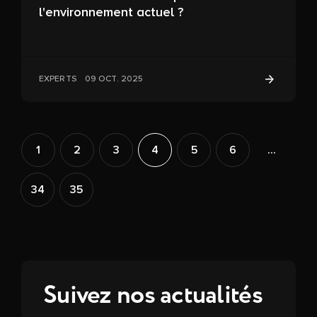
l'environnement actuel ?
EXPERTS
09 OCT. 2025
1
2
3
4
5
6
...
34
35
Suivez nos actualités