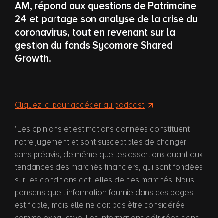
AM, répond aux questions de Patrimoine
24 et partage son analyse de la crise du
coronavirus, tout en revenant sur la
gestion du fonds Sycomore Shared
Growth.
Cliquez ici pour accéder au podcast.
''Les opinions et estimations données constituent
notre jugement et sont susceptibles de changer
sans préavis, de même que les assertions quant aux
tendances des marchés financiers, qui sont fondées
sur les conditions actuelles de ces marchés. Nous
pensons que l'information fournie dans ces pages
est fiable, mais elle ne doit pas être considérée
comme exhaustive. Les informations délivrées dans