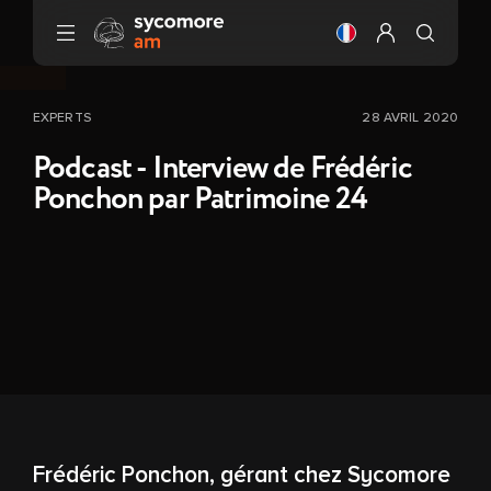
Aller au contenu
Changer la langue
Configurer mo
EXPERTS
28 AVRIL 2020
Podcast - Interview de Frédéric
Ponchon par Patrimoine 24
Frédéric Ponchon, gérant chez Sycomore