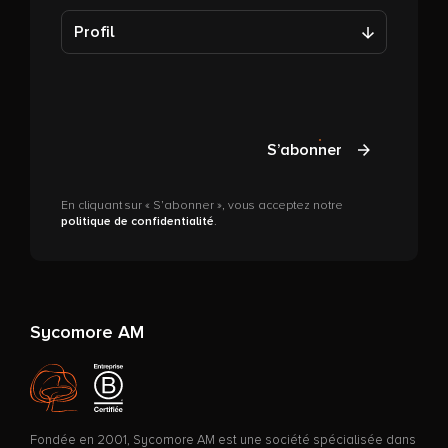
Profil
S’abonner
En cliquant sur « S’abonner », vous acceptez notre
politique de confidentialité
.
Sycomore AM
Fondée en 2001, Sycomore AM est une société spécialisée dans