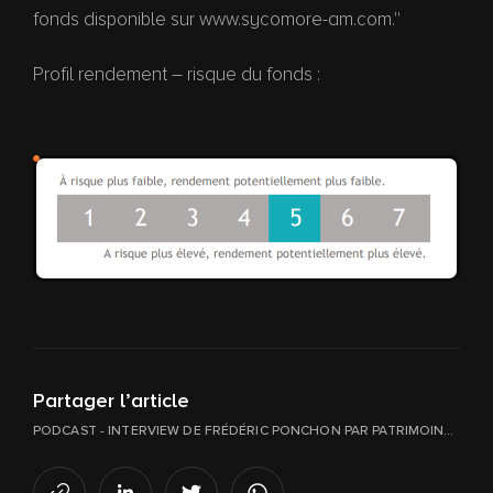
fonds disponible sur www.sycomore-am.com.''
Profil rendement – risque du fonds :
Partager l’article
PODCAST - INTERVIEW DE FRÉDÉRIC PONCHON PAR PATRIMOINE 24