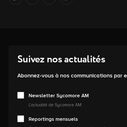
Suivez nos actualités
Abonnez-vous à nos communications par e-m
Newsletter Sycomore AM
L’actualité de Sycomore AM
Reportings mensuels