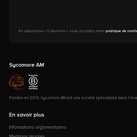
En cliquant sur « S’abonner », vous acceptez notre
politique de confi
Sycomore AM
Fondée en 2001, Sycomore AM est une société spécialisée dans l’invest
En savoir plus
Informations réglementaires
Mentions légales