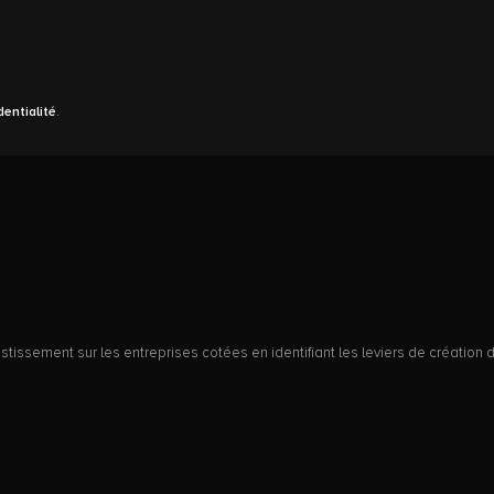
dentialité
.
issement sur les entreprises cotées en identifiant les leviers de création d