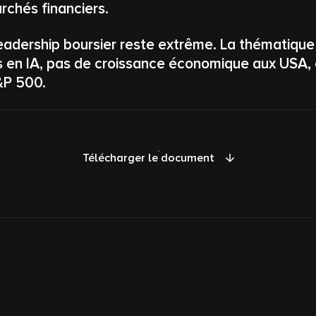
chés financiers.
leadership boursier reste extrême. La thématique 
 en IA, pas de croissance économique aux USA, e
S&P 500.
Télécharger le document