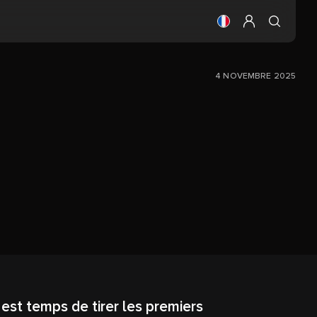
Changer la langue
Configurer mo
4 NOVEMBRE 2025
est temps de tirer les premiers