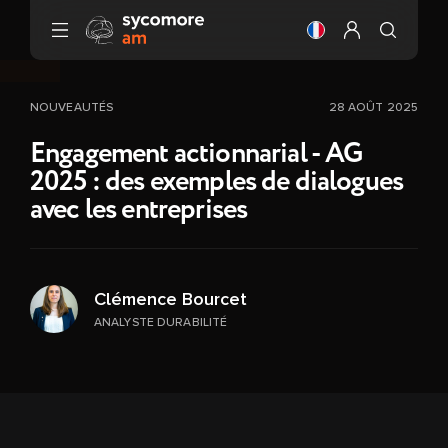
Aller au contenu
Changer la langue
Configurer mo
NOUVEAUTÉS
28 AOÛT 2025
Engagement actionnarial - AG
2025 : des exemples de dialogues
avec les entreprises
Clémence Bourcet
ANALYSTE DURABILITÉ