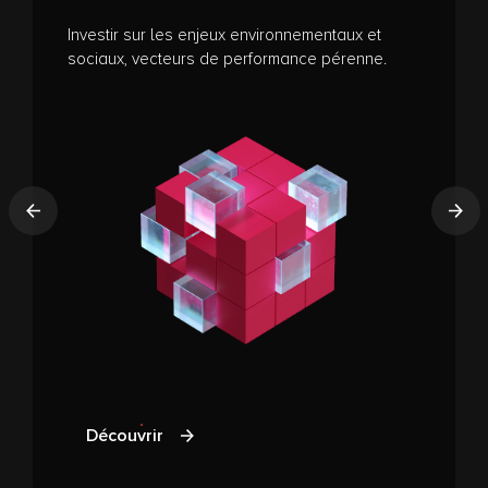
Investir sur les enjeux environnementaux et
sociaux, vecteurs de performance pérenne.
Précédent
Sui
Découvrir