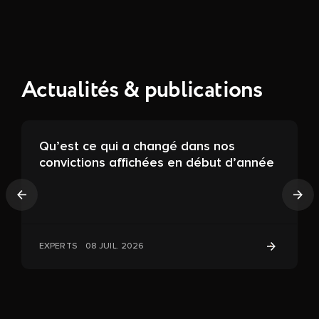
Actualités & publications
Qu’est ce qui a changé dans nos
convictions affichées en début d’année
Précédent
Sui
EXPERTS
08 JUIL. 2026