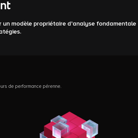
ent
r un modèle propriétaire d’analyse fondamentale de
atégies.
teurs de performance pérenne.