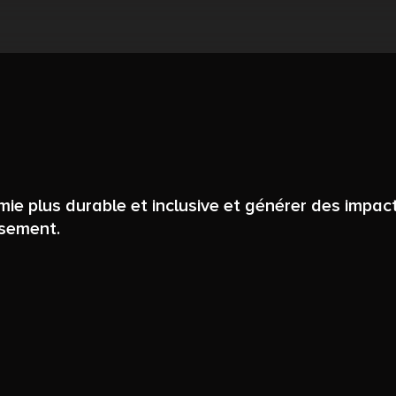
e plus durable et inclusive et générer des impact
ssement.