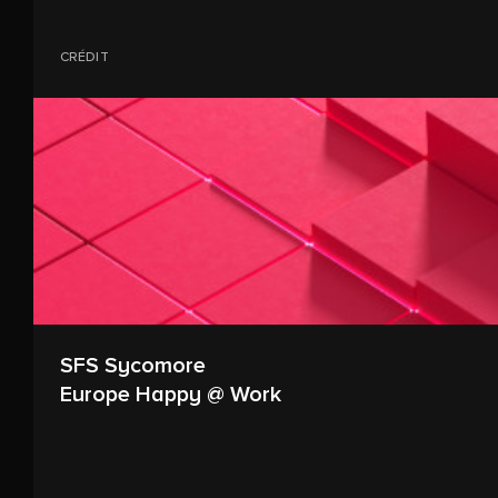
CRÉDIT
SFS Sycomore
Europe Happy @ Work