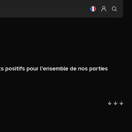
Changer la langue
Configurer mo
s positifs pour l’ensemble de nos parties