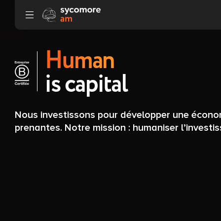
Aller au contenu
Human
is capital
Nous investissons pour développer une économi
prenantes. Notre mission : humaniser l’investi